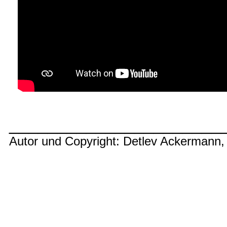
______________________
Autor und Copyright: Detlev Ackermann,