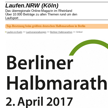
Laufen.NRW (Köln)
Das überregionale Online-Magazin im Rheinland
Über 10.000 Beiträge zu allen Themen rund um den
Laufsport
Top-Besetzung beim größten deutschen Halbmarathon in Berlin
Laufen-in-Koeln
>>
Laufveranstaltungen
>>
Berliner Halbmarathon
>>
Artikel