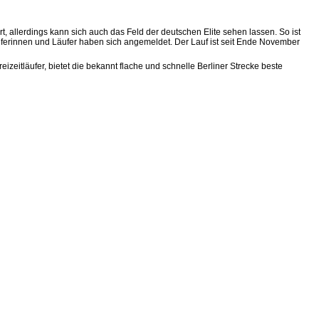
t, allerdings kann sich auch das Feld der deutschen Elite sehen lassen. So ist
uferinnen und Läufer haben sich angemeldet. Der Lauf ist seit Ende November
izeitläufer, bietet die bekannt flache und schnelle Berliner Strecke beste