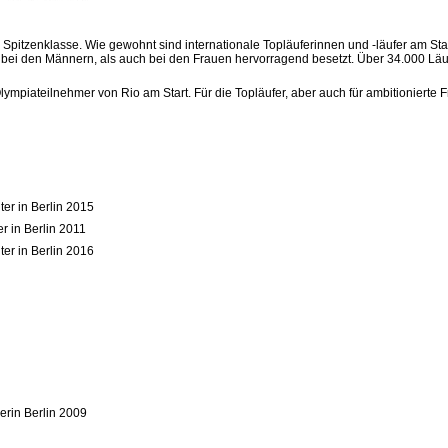
 Spitzenklasse. Wie gewohnt sind internationale Topläuferinnen und -läufer am Star
hl bei den Männern, als auch bei den Frauen hervorragend besetzt. Über 34.000 Lä
ympiateilnehmer von Rio am Start. Für die Topläufer, aber auch für ambitionierte Fre
ter in Berlin 2015
ter in Berlin 2011
ter in Berlin 2016
erin Berlin 2009