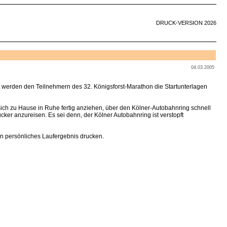
DRUCK-VERSION 2026
04.03.2005
t werden den Teilnehmern des 32. Königsforst-Marathon die Startunterlagen
ich zu Hause in Ruhe fertig anziehen, über den Kölner-Autobahnring schnell
ker anzureisen. Es sei denn, der Kölner Autobahnring ist verstopft
in persönliches Laufergebnis drucken.