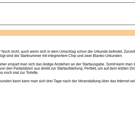
t? Noch nicht, auch wenn sich in dem Umschlag schon die Urkunde befindet. Zurzei
fügt sind die Startnummer mit integriertem Chip und zwei Blanko-Urkunden.
mmer erspart man sich das lästige Anstehen an der Startausgabe. Somit kann man s
den Parkplätzen aus direkt zur Startaufstellung. Perfekt, um auf dem letzten Drüc
 noch mal zur Toilette.
kunden kann kann man sich drei Tage nach der Veranstaltung über das Internet se