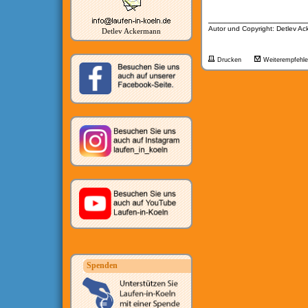
__________________
Autor und Copyright: Detlev A
Detlev Ackermann
Drucken
Weiterempfehl
Spenden