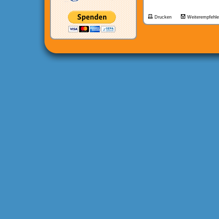
Drucken
Weiterempfehl