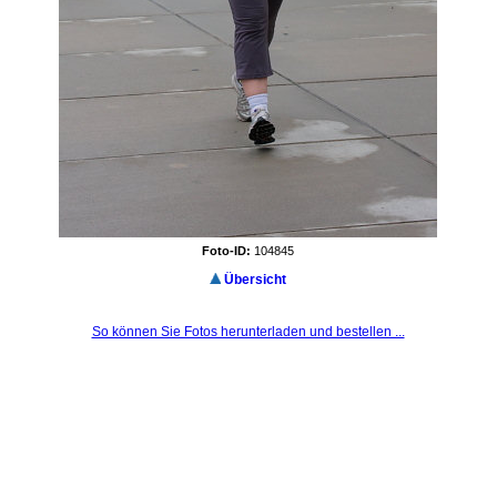
Foto-ID:
104845
Übersicht
So können Sie Fotos herunterladen und bestellen ...