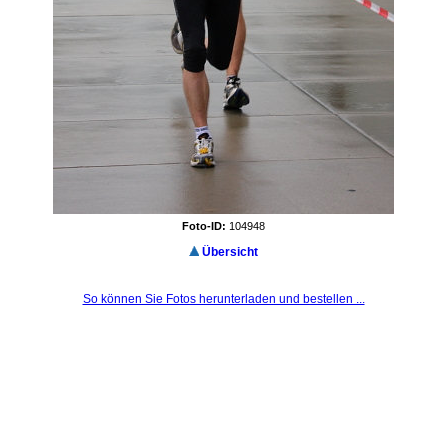
Foto-ID:
104948
Übersicht
So können Sie Fotos herunterladen und bestellen ...