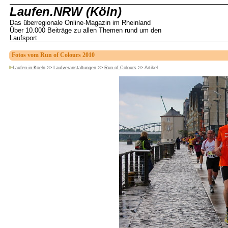
Laufen.NRW (Köln)
Das überregionale Online-Magazin im Rheinland
Über 10.000 Beiträge zu allen Themen rund um den
Laufsport
Fotos vom Run of Colours 2010
Laufen-in-Koeln
>>
Laufveranstaltungen
>>
Run of Colours
>>
Artikel