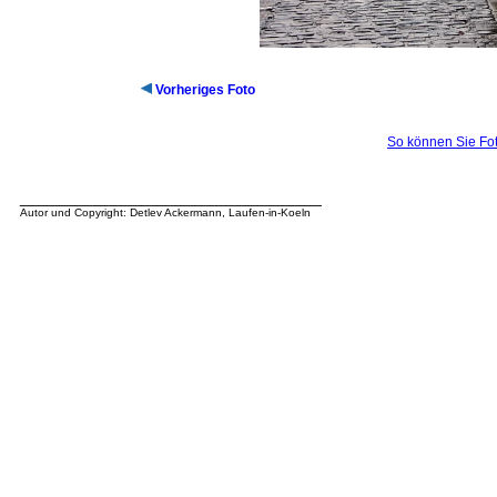
Vorheriges Foto
So können Sie Fot
__________________________________
Autor und Copyright: Detlev Ackermann, Laufen-in-Koeln