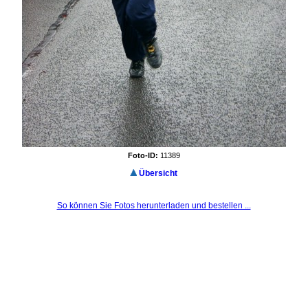
Foto-ID:
11389
Übersicht
So können Sie Fotos herunterladen und bestellen ...