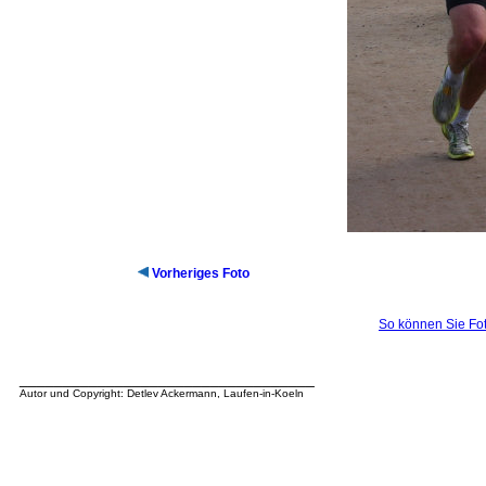
Vorheriges Foto
So können Sie Fot
__________________________________
Autor und Copyright: Detlev Ackermann, Laufen-in-Koeln