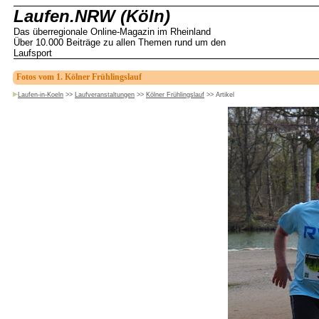
Laufen.NRW (Köln)
Das überregionale Online-Magazin im Rheinland
Über 10.000 Beiträge zu allen Themen rund um den
Laufsport
Fotos vom 1. Kölner Frühlingslauf
Laufen-in-Koeln
>>
Laufveranstaltungen
>>
Kölner Frühlingslauf
>>
Artikel