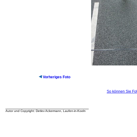
Vorheriges Foto
So können Sie Fot
__________________________________
Autor und Copyright: Detlev Ackermann, Laufen-in-Koeln