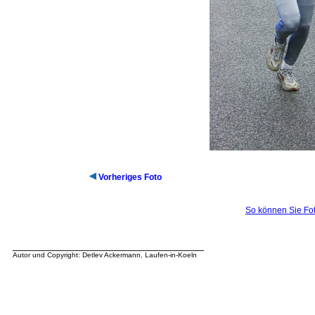
Vorheriges Foto
So können Sie Fot
__________________________________
Autor und Copyright: Detlev Ackermann, Laufen-in-Koeln