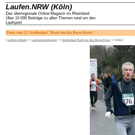
Laufen.NRW (Köln)
Das überregionale Online-Magazin im Rheinland
Über 10.000 Beiträge zu allen Themen rund um den
Laufsport
Fotos vom 23. Straßenlauf "Rund um das Bayer-Kreuz"
Laufen-in-Koeln
>>
Laufveranstaltungen
>>
Straßenlauf Rund um das Bayer-Kreuz
>>
Artikel