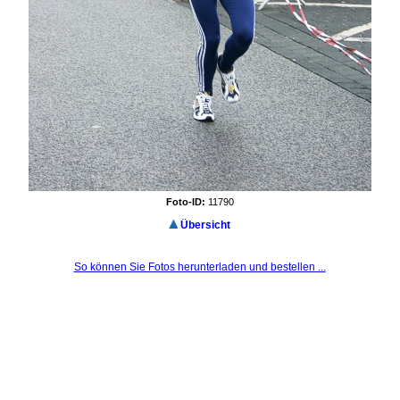
Foto-ID:
11790
Übersicht
So können Sie Fotos herunterladen und bestellen ...