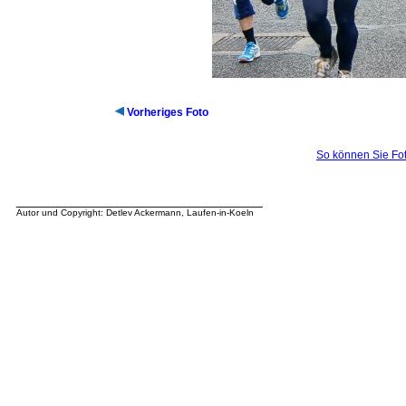
Vorheriges Foto
So können Sie Fot
__________________________________
Autor und Copyright: Detlev Ackermann, Laufen-in-Koeln