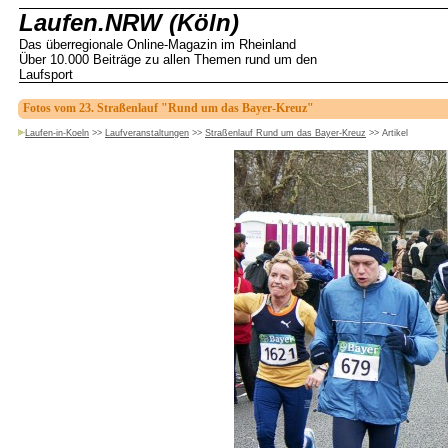
Laufen.NRW (Köln)
Das überregionale Online-Magazin im Rheinland
Über 10.000 Beiträge zu allen Themen rund um den
Laufsport
Fotos vom 23. Straßenlauf "Rund um das Bayer-Kreuz"
Laufen-in-Koeln
>>
Laufveranstaltungen
>>
Straßenlauf Rund um das Bayer-Kreuz
>>
Artikel