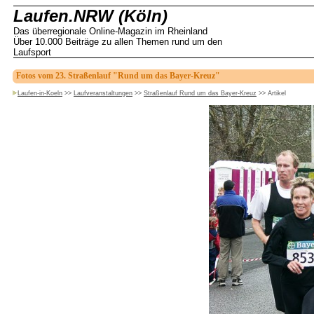
Laufen.NRW (Köln)
Das überregionale Online-Magazin im Rheinland
Über 10.000 Beiträge zu allen Themen rund um den
Laufsport
Fotos vom 23. Straßenlauf "Rund um das Bayer-Kreuz"
Laufen-in-Koeln
>>
Laufveranstaltungen
>>
Straßenlauf Rund um das Bayer-Kreuz
>>
Artikel