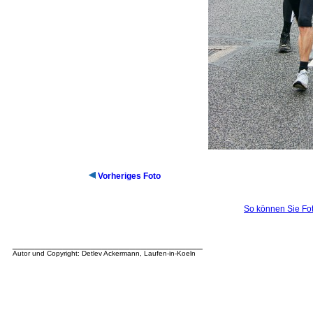
Vorheriges Foto
So können Sie Fot
__________________________________
Autor und Copyright: Detlev Ackermann, Laufen-in-Koeln