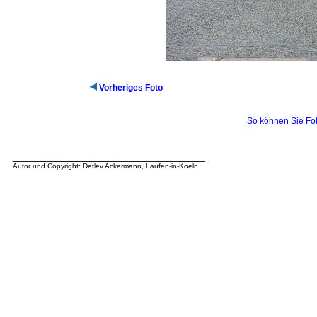
Vorheriges Foto
So können Sie Fot
__________________________________
Autor und Copyright: Detlev Ackermann, Laufen-in-Koeln