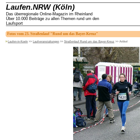
Laufen.NRW (Köln)
Das überregionale Online-Magazin im Rheinland
Über 10.000 Beiträge zu allen Themen rund um den
Laufsport
Fotos vom 23. Straßenlauf "Rund um das Bayer-Kreuz"
Laufen-in-Koeln
>>
Laufveranstaltungen
>>
Straßenlauf Rund um das Bayer-Kreuz
>>
Artikel