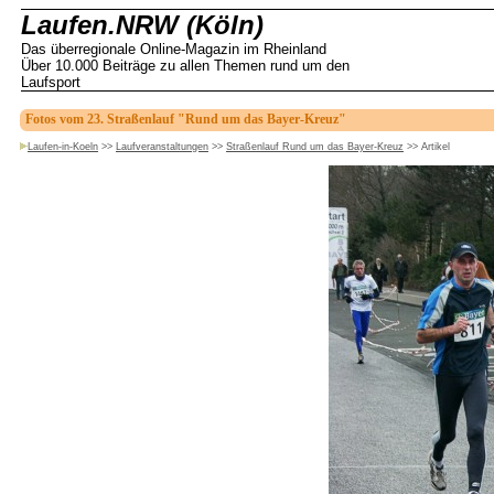
Laufen.NRW (Köln)
Das überregionale Online-Magazin im Rheinland
Über 10.000 Beiträge zu allen Themen rund um den
Laufsport
Fotos vom 23. Straßenlauf "Rund um das Bayer-Kreuz"
Laufen-in-Koeln
>>
Laufveranstaltungen
>>
Straßenlauf Rund um das Bayer-Kreuz
>>
Artikel