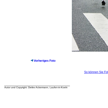
Vorheriges Foto
So können Sie Fot
__________________________________
Autor und Copyright: Detlev Ackermann, Laufen-in-Koeln