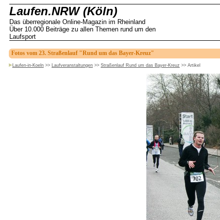
Laufen.NRW (Köln)
Das überregionale Online-Magazin im Rheinland
Über 10.000 Beiträge zu allen Themen rund um den
Laufsport
Fotos vom 23. Straßenlauf "Rund um das Bayer-Kreuz"
Laufen-in-Koeln
>>
Laufveranstaltungen
>>
Straßenlauf Rund um das Bayer-Kreuz
>>
Artikel