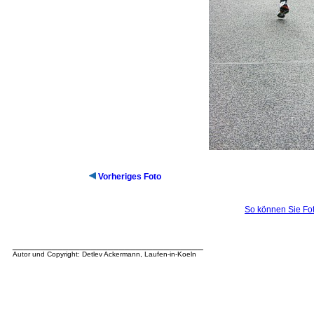
Vorheriges Foto
So können Sie Fot
__________________________________
Autor und Copyright: Detlev Ackermann, Laufen-in-Koeln