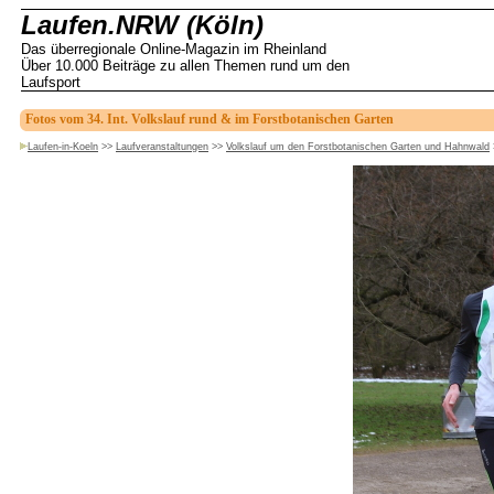
Laufen.NRW (Köln)
Das überregionale Online-Magazin im Rheinland
Über 10.000 Beiträge zu allen Themen rund um den
Laufsport
Fotos vom 34. Int. Volkslauf rund & im Forstbotanischen Garten
Laufen-in-Koeln
>>
Laufveranstaltungen
>>
Volkslauf um den Forstbotanischen Garten und Hahnwald