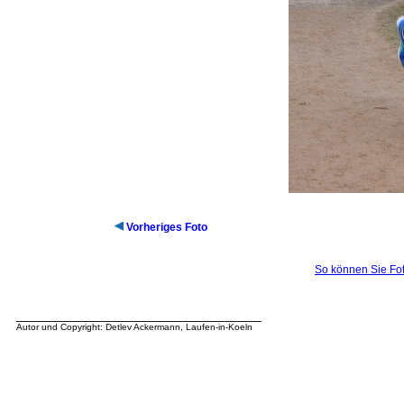
Vorheriges Foto
So können Sie Fot
__________________________________
Autor und Copyright: Detlev Ackermann, Laufen-in-Koeln