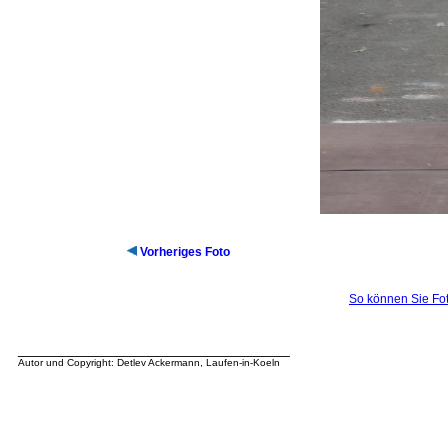
Vorheriges Foto
So können Sie Fot
__________________________________
Autor und Copyright: Detlev Ackermann, Laufen-in-Koeln