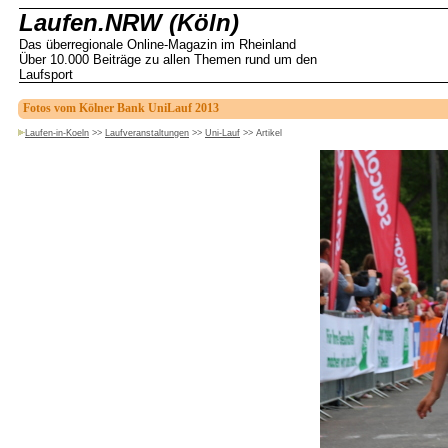
Laufen.NRW (Köln)
Das überregionale Online-Magazin im Rheinland
Über 10.000 Beiträge zu allen Themen rund um den
Laufsport
Fotos vom Kölner Bank UniLauf 2013
Laufen-in-Koeln
>>
Laufveranstaltungen
>>
Uni-Lauf
>>
Artikel