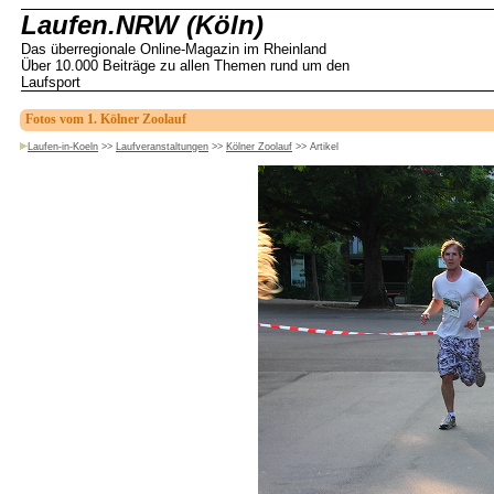
Laufen.NRW (Köln)
Das überregionale Online-Magazin im Rheinland
Über 10.000 Beiträge zu allen Themen rund um den
Laufsport
Fotos vom 1. Kölner Zoolauf
Laufen-in-Koeln
>>
Laufveranstaltungen
>>
Kölner Zoolauf
>>
Artikel