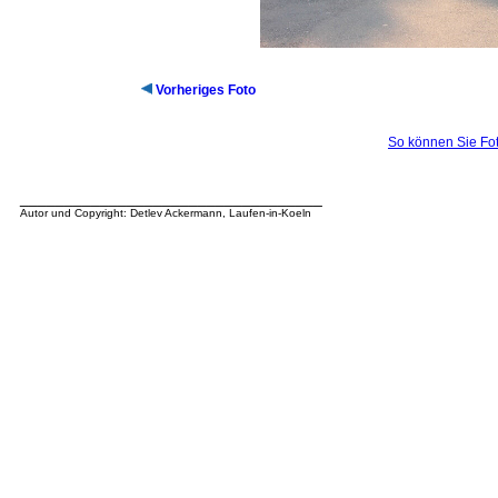
Vorheriges Foto
So können Sie Fot
__________________________________
Autor und Copyright: Detlev Ackermann, Laufen-in-Koeln