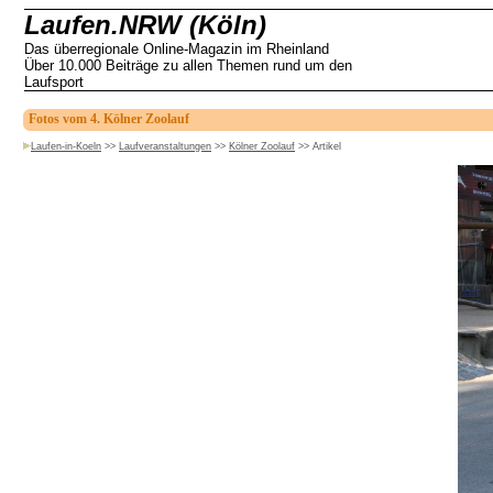
Laufen.NRW (Köln)
Das überregionale Online-Magazin im Rheinland
Über 10.000 Beiträge zu allen Themen rund um den
Laufsport
Fotos vom 4. Kölner Zoolauf
Laufen-in-Koeln
>>
Laufveranstaltungen
>>
Kölner Zoolauf
>>
Artikel