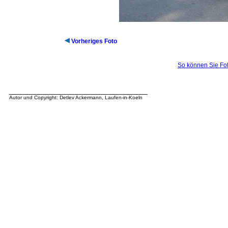
Vorheriges Foto
So können Sie Fot
__________________________________
Autor und Copyright: Detlev Ackermann, Laufen-in-Koeln