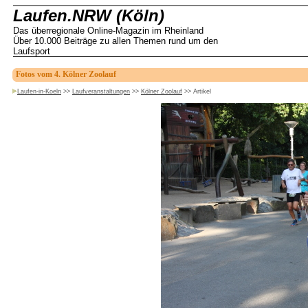
Laufen.NRW (Köln)
Das überregionale Online-Magazin im Rheinland
Über 10.000 Beiträge zu allen Themen rund um den
Laufsport
Fotos vom 4. Kölner Zoolauf
Laufen-in-Koeln
>>
Laufveranstaltungen
>>
Kölner Zoolauf
>>
Artikel