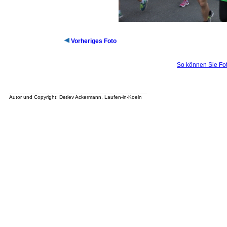
Vorheriges Foto
So können Sie Fot
__________________________________
Autor und Copyright: Detlev Ackermann, Laufen-in-Koeln