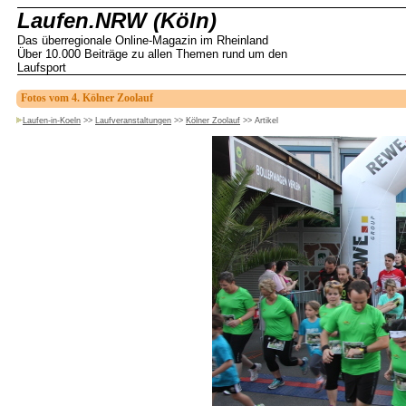
Laufen.NRW (Köln)
Das überregionale Online-Magazin im Rheinland
Über 10.000 Beiträge zu allen Themen rund um den
Laufsport
Fotos vom 4. Kölner Zoolauf
Laufen-in-Koeln
>>
Laufveranstaltungen
>>
Kölner Zoolauf
>>
Artikel