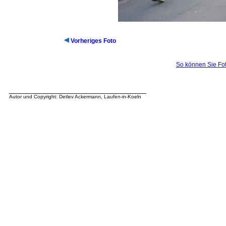
Vorheriges Foto
So können Sie Fot
__________________________________
Autor und Copyright: Detlev Ackermann, Laufen-in-Koeln