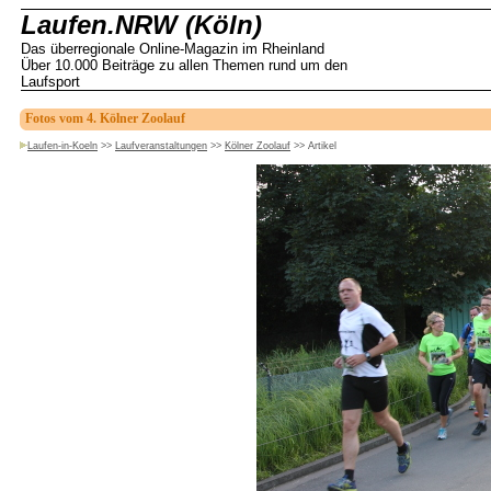
Laufen.NRW (Köln)
Das überregionale Online-Magazin im Rheinland
Über 10.000 Beiträge zu allen Themen rund um den
Laufsport
Fotos vom 4. Kölner Zoolauf
Laufen-in-Koeln
>>
Laufveranstaltungen
>>
Kölner Zoolauf
>>
Artikel