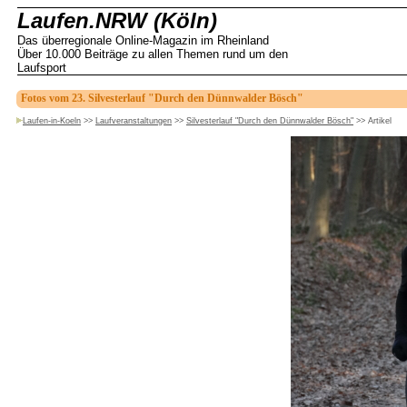
Laufen.NRW (Köln)
Das überregionale Online-Magazin im Rheinland
Über 10.000 Beiträge zu allen Themen rund um den
Laufsport
Fotos vom 23. Silvesterlauf "Durch den Dünnwalder Bösch"
Laufen-in-Koeln
>>
Laufveranstaltungen
>>
Silvesterlauf "Durch den Dünnwalder Bösch"
>>
Artikel