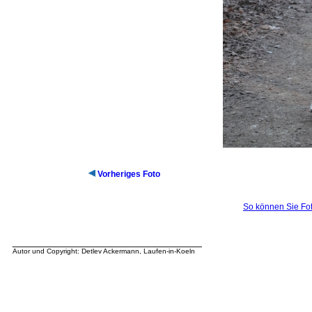
Vorheriges Foto
So können Sie Fot
__________________________________
Autor und Copyright: Detlev Ackermann, Laufen-in-Koeln