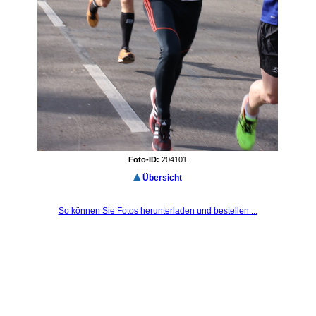
Foto-ID:
204101
Übersicht
So können Sie Fotos herunterladen und bestellen ...