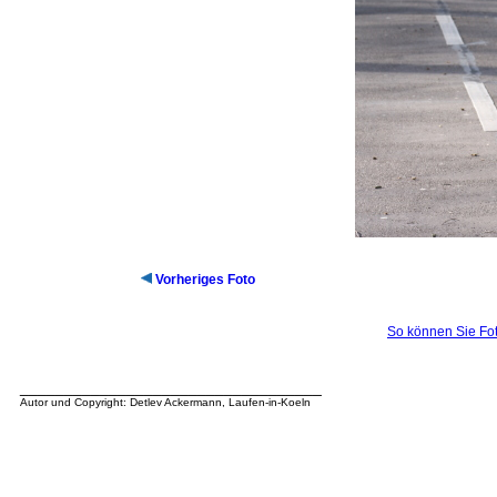
Vorheriges Foto
So können Sie Fot
__________________________________
Autor und Copyright: Detlev Ackermann, Laufen-in-Koeln