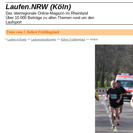
Laufen.NRW (Köln)
Das überregionale Online-Magazin im Rheinland
Über 10.000 Beiträge zu allen Themen rund um den
Laufsport
Fotos vom 7. Kölner Frühlingslauf
Laufen-in-Koeln
>>
Laufveranstaltungen
>>
Kölner Frühlingslauf
>>
Artikel