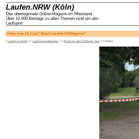
Laufen.NRW (Köln)
Das überregionale Online-Magazin im Rheinland
Über 10.000 Beiträge zu allen Themen rund um den
Laufsport
Fotos vom 29. Lauf "Rund um den Fühlingersee"
Laufen-in-Koeln
>>
Laufveranstaltungen
>>
Rund um den Fühlinger See
>>
Artikel