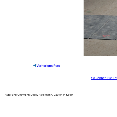
Vorheriges Foto
So können Sie Fot
__________________________________
Autor und Copyright: Detlev Ackermann, Laufen-in-Koeln