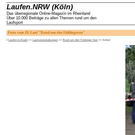
Laufen.NRW (Köln)
Das überregionale Online-Magazin im Rheinland
Über 10.000 Beiträge zu allen Themen rund um den
Laufsport
Fotos vom 29. Lauf "Rund um den Fühlingersee"
Laufen-in-Koeln
>>
Laufveranstaltungen
>>
Rund um den Fühlinger See
>>
Artikel