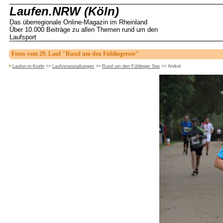
Laufen.NRW (Köln)
Das überregionale Online-Magazin im Rheinland
Über 10.000 Beiträge zu allen Themen rund um den
Laufsport
Fotos vom 29. Lauf "Rund um den Fühlingersee"
Laufen-in-Koeln
>>
Laufveranstaltungen
>>
Rund um den Fühlinger See
>>
Artikel