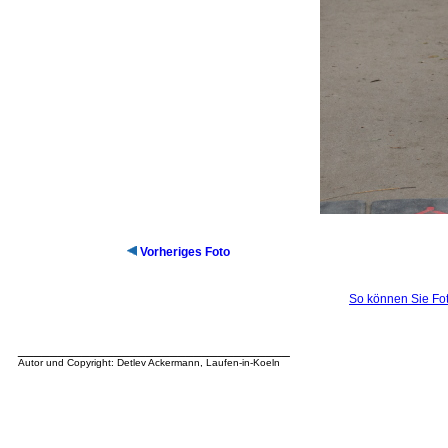
Vorheriges Foto
So können Sie Fot
__________________________________
Autor und Copyright: Detlev Ackermann, Laufen-in-Koeln