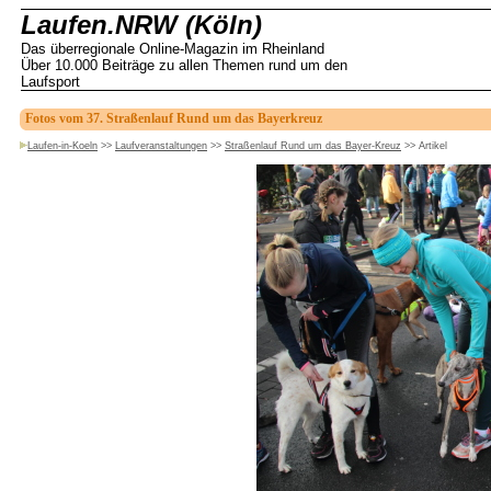
Laufen.NRW (Köln)
Das überregionale Online-Magazin im Rheinland
Über 10.000 Beiträge zu allen Themen rund um den
Laufsport
Fotos vom 37. Straßenlauf Rund um das Bayerkreuz
Laufen-in-Koeln
>>
Laufveranstaltungen
>>
Straßenlauf Rund um das Bayer-Kreuz
>>
Artikel