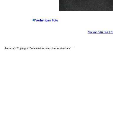
Vorheriges Foto
So können Sie Fot
__________________________________
Autor und Copyright: Detlev Ackermann, Laufen-in-Koeln