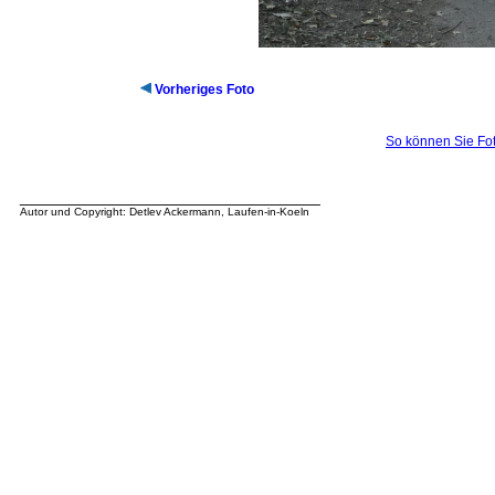
Vorheriges Foto
So können Sie Fot
__________________________________
Autor und Copyright: Detlev Ackermann, Laufen-in-Koeln