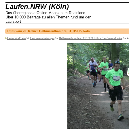
Laufen.NRW (Köln)
Das überregionale Online-Magazin im Rheinland
Über 10.000 Beiträge zu allen Themen rund um den
Laufsport
Fotos vom 20. Kölner Halbmarathon des LT DSHS Köln
Laufen-in-Koeln
>>
Laufveranstaltungen
>>
Halbmarathon des LT DSHS Köln - Die Generalprobe
>>
A