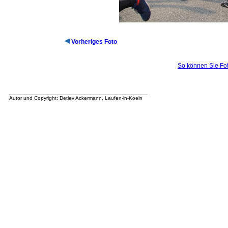
Vorheriges Foto
So können Sie Fot
__________________________________
Autor und Copyright: Detlev Ackermann, Laufen-in-Koeln