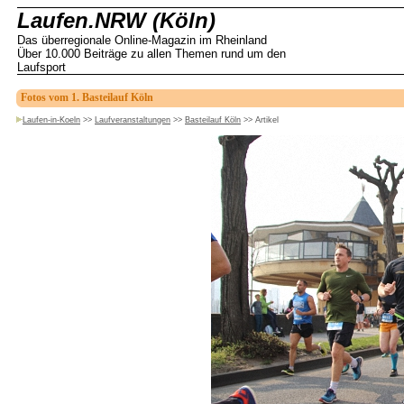
Laufen.NRW (Köln)
Das überregionale Online-Magazin im Rheinland
Über 10.000 Beiträge zu allen Themen rund um den
Laufsport
Fotos vom 1. Basteilauf Köln
Laufen-in-Koeln
>>
Laufveranstaltungen
>>
Basteilauf Köln
>>
Artikel