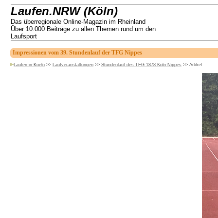
Laufen.NRW (Köln)
Das überregionale Online-Magazin im Rheinland
Über 10.000 Beiträge zu allen Themen rund um den
Laufsport
Impressionen vom 39. Stundenlauf der TFG Nippes
Laufen-in-Koeln
>>
Laufveranstaltungen
>>
Stundenlauf des TFG 1878 Köln-Nippes
>>
Artikel