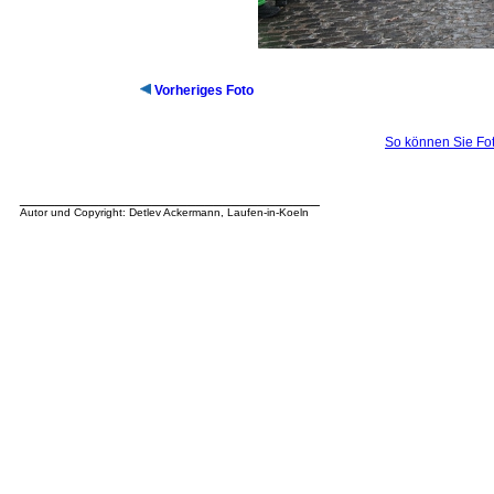
Vorheriges Foto
So können Sie Fot
__________________________________
Autor und Copyright: Detlev Ackermann, Laufen-in-Koeln