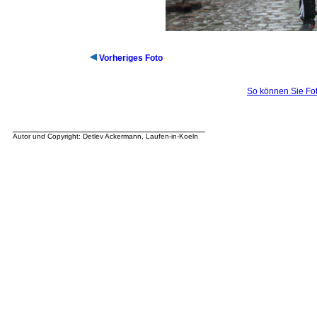
Vorheriges Foto
So können Sie Fot
__________________________________
Autor und Copyright: Detlev Ackermann, Laufen-in-Koeln