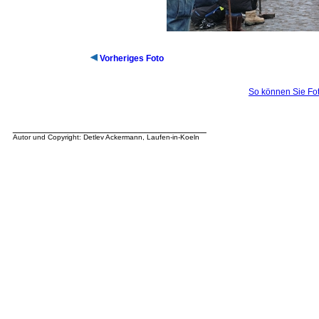
Vorheriges Foto
So können Sie Fot
__________________________________
Autor und Copyright: Detlev Ackermann, Laufen-in-Koeln