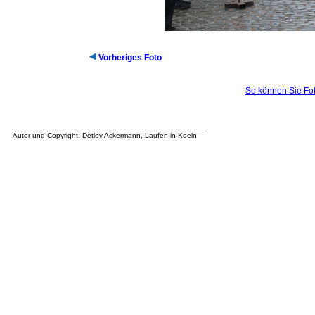
Vorheriges Foto
So können Sie Fot
__________________________________
Autor und Copyright: Detlev Ackermann, Laufen-in-Koeln