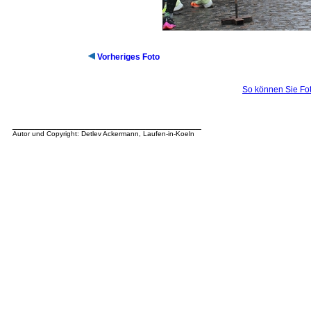
Vorheriges Foto
So können Sie Fot
__________________________________
Autor und Copyright: Detlev Ackermann, Laufen-in-Koeln