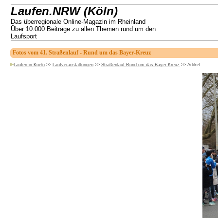
Laufen.NRW (Köln)
Das überregionale Online-Magazin im Rheinland
Über 10.000 Beiträge zu allen Themen rund um den
Laufsport
Fotos vom 41. Straßenlauf - Rund um das Bayer-Kreuz
Laufen-in-Koeln
>>
Laufveranstaltungen
>>
Straßenlauf Rund um das Bayer-Kreuz
>>
Artikel