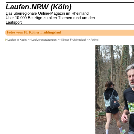
Laufen.NRW (Köln)
Das überregionale Online-Magazin im Rheinland
Über 10.000 Beiträge zu allen Themen rund um den
Laufsport
Fotos vom 10. Kölner Frühlingslauf
Laufen-in-Koeln
>>
Laufveranstaltungen
>>
Kölner Frühlingslauf
>>
Artikel