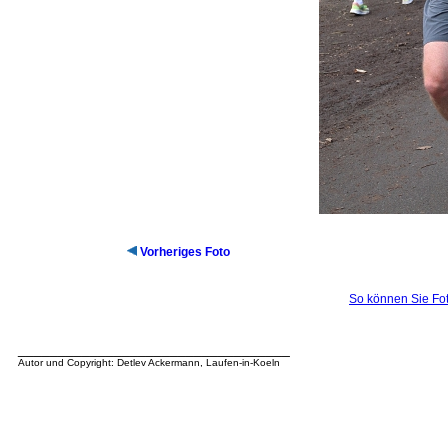
Vorheriges Foto
So können Sie Fot
__________________________________
Autor und Copyright: Detlev Ackermann, Laufen-in-Koeln