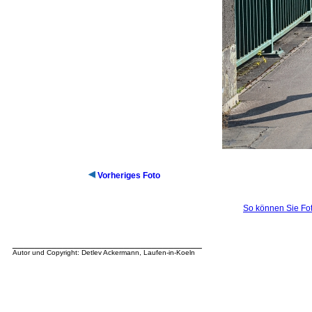
Vorheriges Foto
So können Sie Fot
__________________________________
Autor und Copyright: Detlev Ackermann, Laufen-in-Koeln