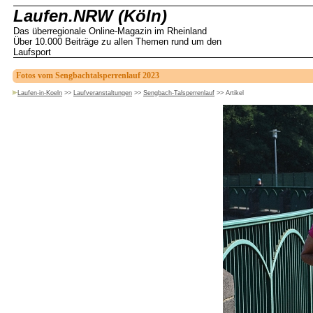
Laufen.NRW (Köln)
Das überregionale Online-Magazin im Rheinland
Über 10.000 Beiträge zu allen Themen rund um den
Laufsport
Fotos vom Sengbachtalsperrenlauf 2023
Laufen-in-Koeln
>>
Laufveranstaltungen
>>
Sengbach-Talsperrenlauf
>>
Artikel