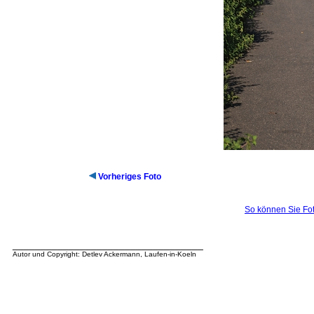
Vorheriges Foto
So können Sie Fot
__________________________________
Autor und Copyright: Detlev Ackermann, Laufen-in-Koeln