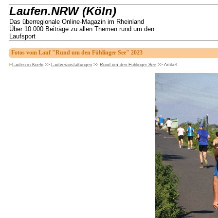
Laufen.NRW (Köln)
Das überregionale Online-Magazin im Rheinland
Über 10.000 Beiträge zu allen Themen rund um den
Laufsport
Fotos vom Lauf "Rund um den Fühlinger See" 2023
Laufen-in-Koeln
>>
Laufveranstaltungen
>>
Rund um den Fühlinger See
>>
Artikel