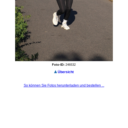
Foto-ID:
246532
Übersicht
So können Sie Fotos herunterladen und bestellen ...