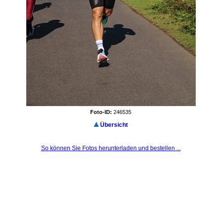
Foto-ID:
246535
Übersicht
So können Sie Fotos herunterladen und bestellen ...