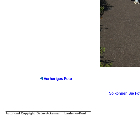
Vorheriges Foto
So können Sie Fot
__________________________________
Autor und Copyright: Detlev Ackermann, Laufen-in-Koeln