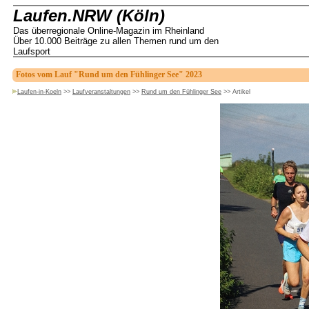
Laufen.NRW (Köln)
Das überregionale Online-Magazin im Rheinland
Über 10.000 Beiträge zu allen Themen rund um den
Laufsport
Fotos vom Lauf "Rund um den Fühlinger See" 2023
Laufen-in-Koeln
>>
Laufveranstaltungen
>>
Rund um den Fühlinger See
>>
Artikel