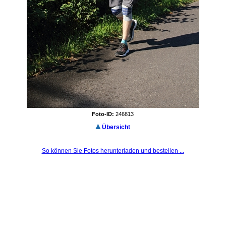
Foto-ID:
246813
Übersicht
So können Sie Fotos herunterladen und bestellen ...