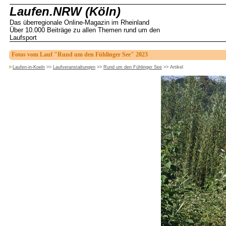
Laufen.NRW (Köln)
Das überregionale Online-Magazin im Rheinland
Über 10.000 Beiträge zu allen Themen rund um den
Laufsport
Fotos vom Lauf "Rund um den Fühlinger See" 2023
Laufen-in-Koeln
>>
Laufveranstaltungen
>>
Rund um den Fühlinger See
>>
Artikel