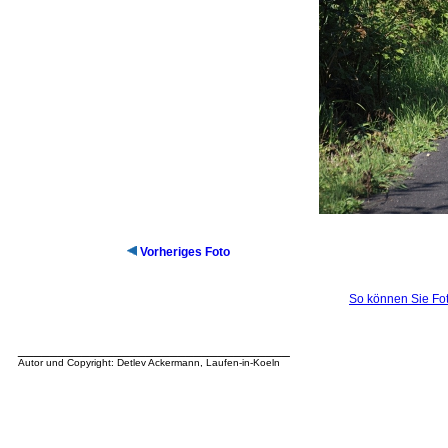
Vorheriges Foto
So können Sie Fot
__________________________________
Autor und Copyright: Detlev Ackermann, Laufen-in-Koeln