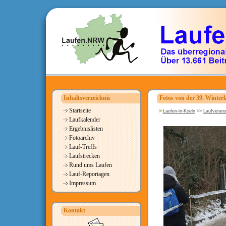
Inhaltsverzeichnis
Fotos von der 39. Winterl
Startseite
Laufen-in-Koeln
>>
Laufverans
Laufkalender
Ergebnislisten
Fotoarchiv
Lauf-Treffs
Laufstrecken
Rund ums Laufen
Lauf-Reportagen
Impressum
Kontakt